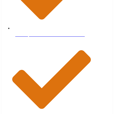
Доска обрезная естественной влажности