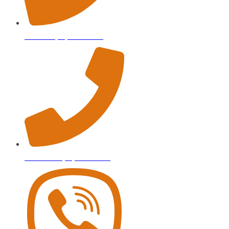
А1: +375 (29) 142-43-54
МТС: +375 (29) 263-90-16