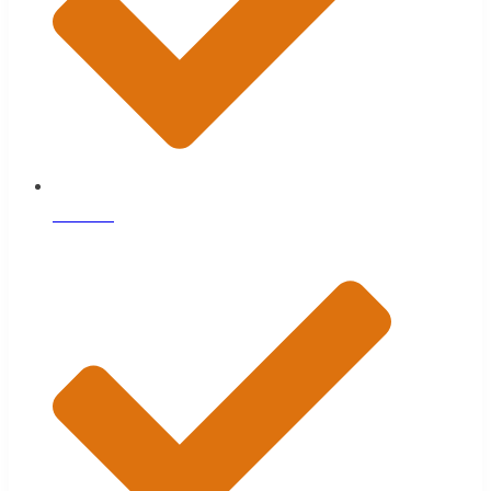
Планкен