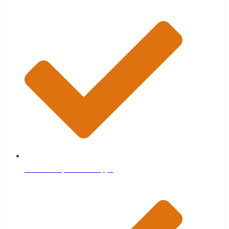
Антисептированный брус