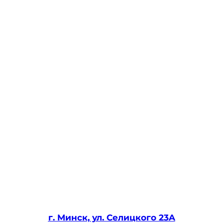
г. Минск, ул. Селицкого 23A