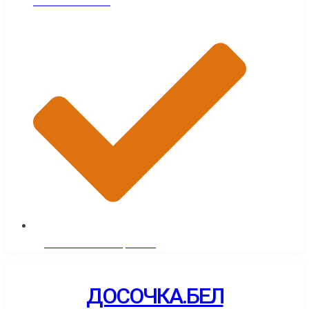
Теневые навесы
Дрова из пиломатериалов
ДОСОЧКА.БЕЛ