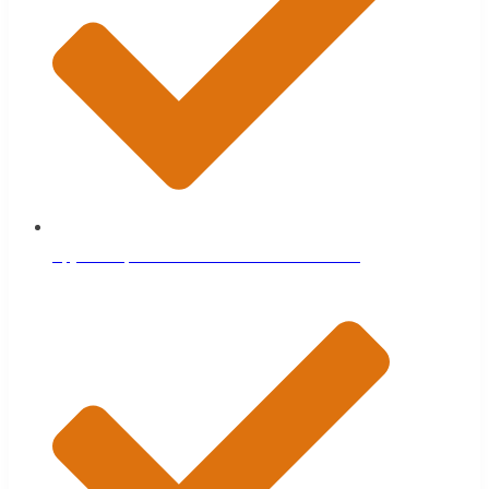
Брусок обрезной есественной влажности