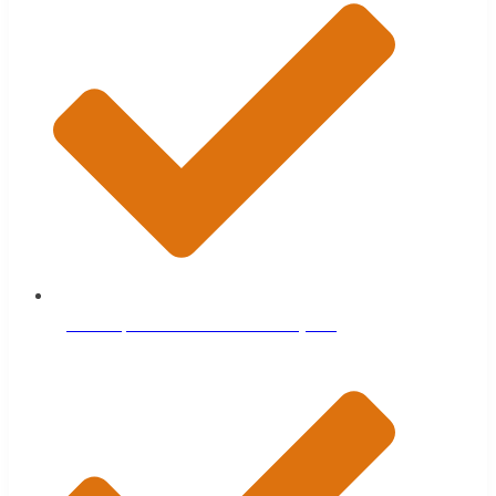
Доска строганная технической сушки