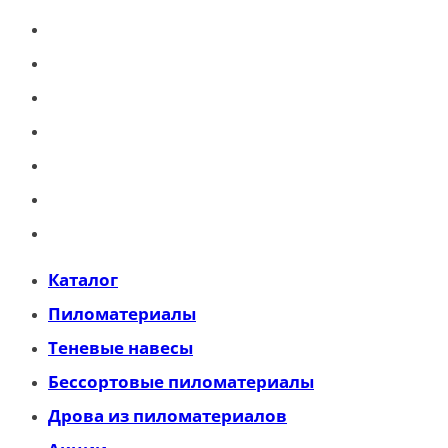
Пиломатериалы
Теневые навесы
Бессортовые пиломатериалы
Дрова из пиломатериалов
Акции
Контакты
Блог
Каталог
Пиломатериалы
Теневые навесы
Бессортовые пиломатериалы
Дрова из пиломатериалов