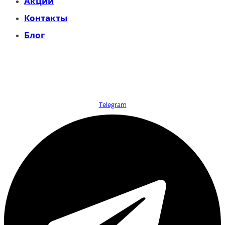
Акции
Контакты
Блог
+375 (29) 263-90-16
+375 (29) 142-43-54
Telegram