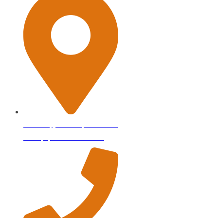
г. Минск, ул. Селицкого 23/10
каб. 5, промзона Шабаны